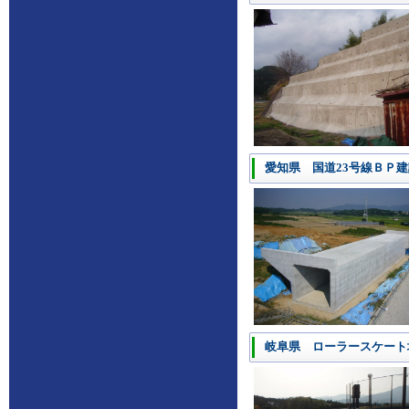
愛知県 国道23号線ＢＰ
岐阜県 ローラースケート