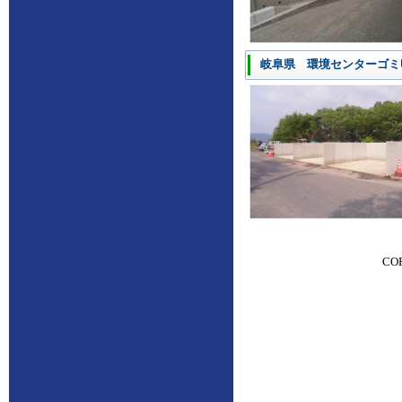
岐阜県 環境センターゴミ
CO