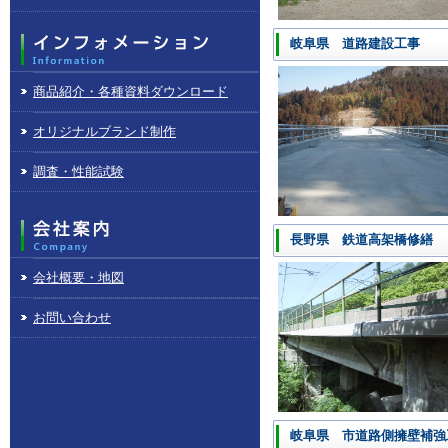
岐阜県 道路建設工事
商品紹介・各種資料ダウンロード
オリジナルブランド制作
調査・性能試験
長野県 鉄道高架橋修繕
会社概要・地図
お問い合わせ
岐阜県 市道路側擁壁補強