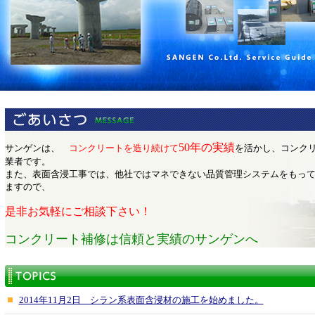
50年の実績
サンゲンは、
コンクリートを造り続けて
を活かし、コンク
業者です。
また、表面含浸工事では、他社ではマネできない品質管理システムをもっ
ますので、
是非お気軽にご相談下さい！
コンクリート補修は信頼と実績のサンゲンへ
2014年11月2日 シラン系表面含浸材の施工を始めました。