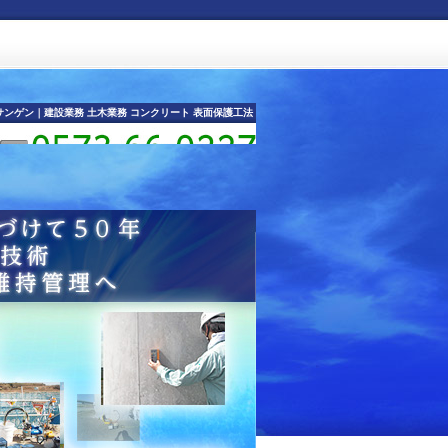
ンゲン｜建設業務 土木業務 コンクリート 表面保護工法