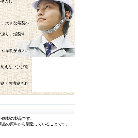
侵入し、
し、大きな亀裂へ
が凍り、爆裂す
りや摩耗が過大に
見えないひび割
築・再構築され
外国製の製品です。
商品の原料から製造していることです。