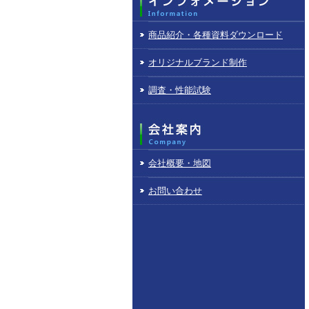
商品紹介・各種資料ダウンロード
オリジナルブランド制作
調査・性能試験
会社概要・地図
お問い合わせ