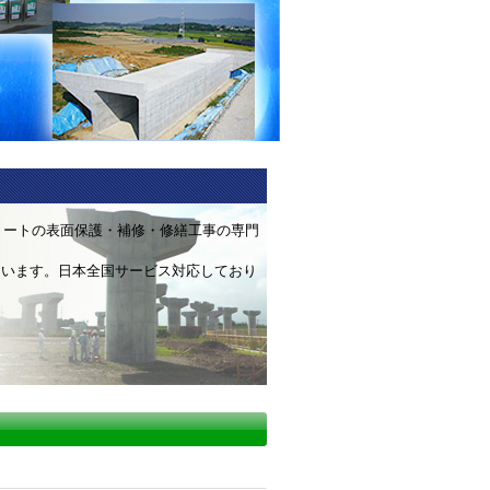
リートの表面保護・補修・修繕工事の専門
ています。日本全国サービス対応しており