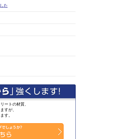
ました
リートの材質、
ますが、
ます。