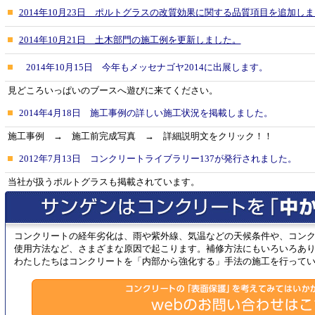
2014年10月23日 ポルトグラスの改質効果に関する品質項目を追加し
2014年10月21日 土木部門の施工例を更新しました。
2014年10月15日 今年もメッセナゴヤ2014に出展します。
見どころいっぱいのブースへ遊びに来てください。
2014年4月18日 施工事例の詳しい施工状況を掲載しました。
施工事例 → 施工前完成写真 → 詳細説明文をクリック！！
2012年7月13日 コンクリートライブラリー137が発行されました。
当社が扱うポルトグラスも掲載されています。
コンクリートの経年劣化は、雨や紫外線、気温などの天候条件や、コンク
使用方法など、さまざまな原因で起こります。補修方法にもいろいろあり
わたしたちはコンクリートを「内部から強化する」手法の施工を行ってい