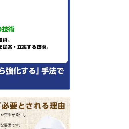
や空隙が発生し
な要因です。