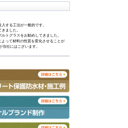
。
注入する工法が一般的です。
てきました。
ポルトグラスをお勧めしてきました。
によって材料の性質を変化させることが
が当社にはございます。